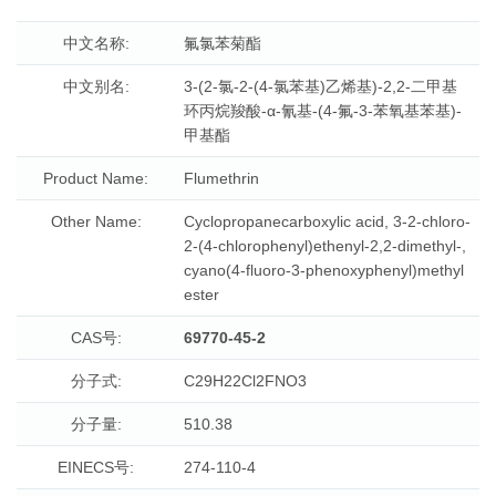
中文名称:
氟氯苯菊酯
中文别名:
3-(2-氯-2-(4-氯苯基)乙烯基)-2,2-二甲基
环丙烷羧酸-α-氰基-(4-氟-3-苯氧基苯基)-
甲基酯
Product Name:
Flumethrin
Other Name:
Cyclopropanecarboxylic acid, 3-2-chloro-
2-(4-chlorophenyl)ethenyl-2,2-dimethyl-,
cyano(4-fluoro-3-phenoxyphenyl)methyl
ester
CAS号:
69770-45-2
分子式:
C29H22Cl2FNO3
分子量:
510.38
EINECS号:
274-110-4