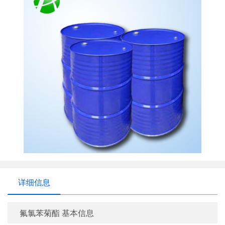
详细信息
氟氯苯菊酯 基本信息