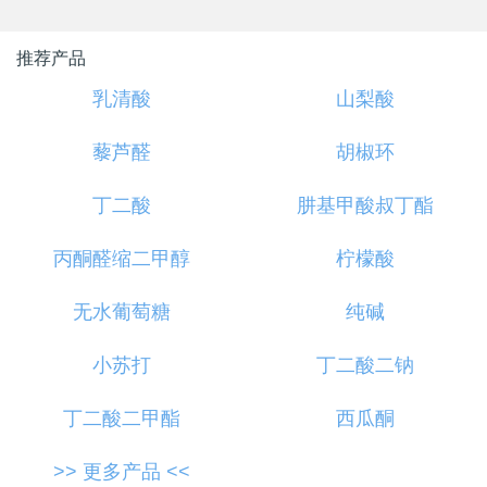
上一产品
下一产品
推荐产品
乳清酸
山梨酸
藜芦醛
胡椒环
丁二酸
肼基甲酸叔丁酯
丙酮醛缩二甲醇
柠檬酸
无水葡萄糖
纯碱
小苏打
丁二酸二钠
丁二酸二甲酯
西瓜酮