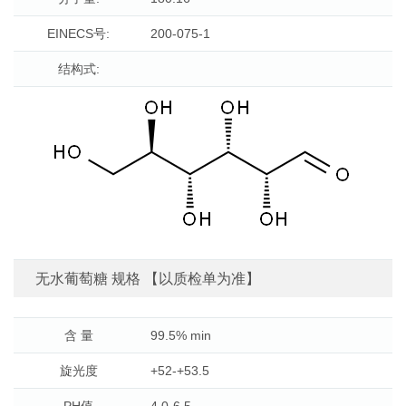
分子量:
180.16
EINECS号:
200-075-1
结构式:
无水葡萄糖 规格 【以质检单为准】
含 量
99.5% min
旋光度
+52-+53.5